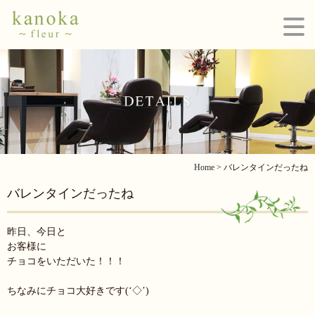
Home
> バレンタインだったね
バレンタインだったね
昨日、今日と
お客様に
チョコをいただいた！！！
ちなみにチョコ大好きです(‘◇’)ゞ