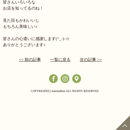
皆さんいろいろな
お店を知ってるのね！
見た目もかわいいし
もちろん美味しい♪
皆さんの心遣いに感謝します(^_-)-☆
ありがとうございます♪
<< 前の記事
一覧に戻る
次の記事 >>
COPYRIGHT(C) kanokafleur ALL RIGHTS RESERVED.