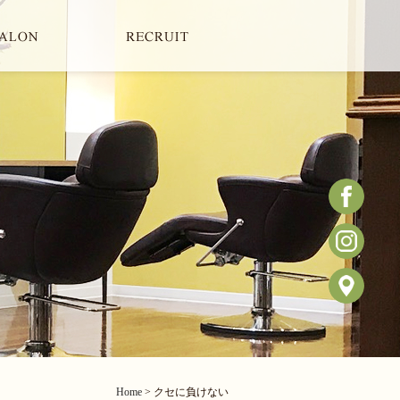
Home
> クセに負けない