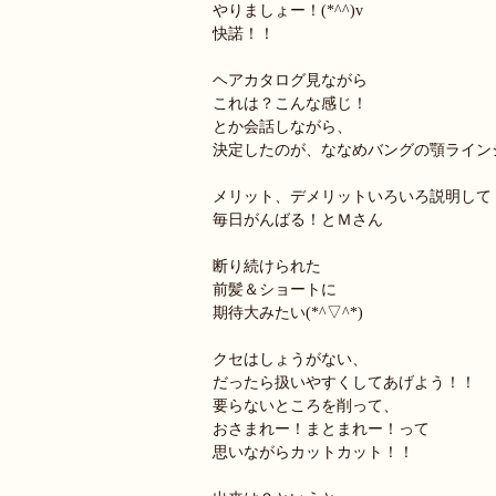
やりましょー！(*^^)v
快諾！！
ヘアカタログ見ながら
これは？こんな感じ！
とか会話しながら、
決定したのが、ななめバングの顎ライン
メリット、デメリットいろいろ説明して
毎日がんばる！とＭさん
断り続けられた
前髪＆ショートに
期待大みたい(*^▽^*)
クセはしょうがない、
だったら扱いやすくしてあげよう！！
要らないところを削って、
おさまれー！まとまれー！って
思いながらカットカット！！