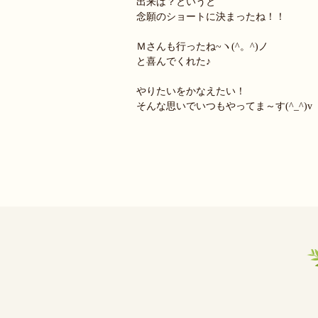
出来は？というと
念願のショートに決まったね！！
Ｍさんも行ったね~ヽ(^。^)ノ
と喜んでくれた♪
やりたいをかなえたい！
そんな思いでいつもやってま～す(^_^)v