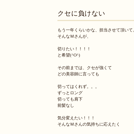
クセに負けない
もう一年くらいかな、担当させて頂いて
そんなＭさんが、
切りたい！！！！
と希望(^O^)
その前までは、クセが強くて
どの美容師に言っても
切ってはくれず。。。
ずっとロング
切っても肩下
前髪なし
気分変えたい！！！
そんなＭさんの気持ちに応えたく